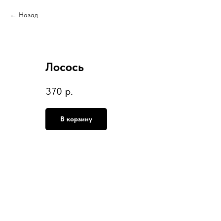
Назад
Лосось
370
р.
В корзину