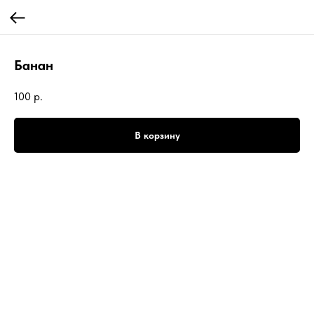
Банан
100
р.
В корзину