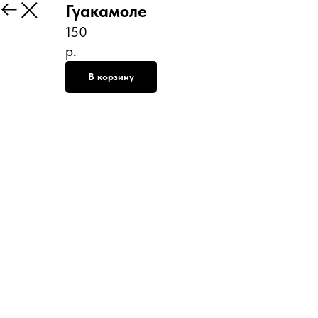
Гуакамоле
Назад
150
р.
В корзину