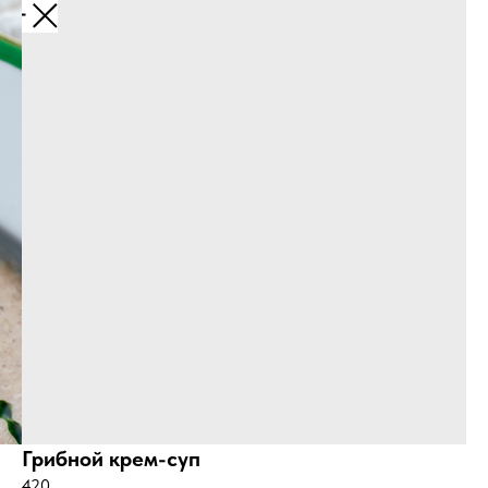
Назад
Грибной крем-суп
420