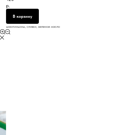
р.
В корзину
шампиньоны, сливки, зеленое масло