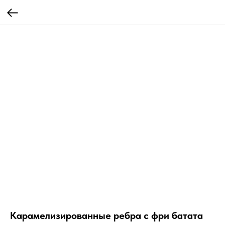
Карамелизированные ребра с фри батата