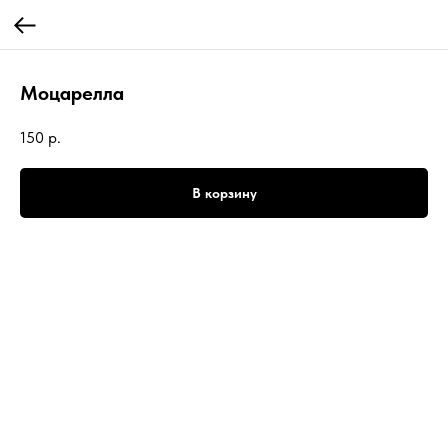
Моцарелла
150
р.
В корзину